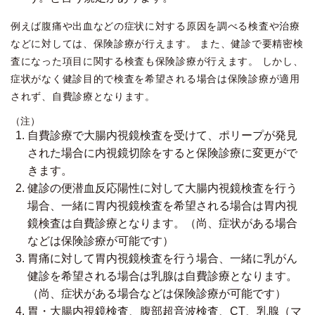
例えば腹痛や出血などの症状に対する原因を調べる検査や治療
などに対しては、保険診療が行えます。 また、健診で要精密検
査になった項目に関する検査も保険診療が行えます。 しかし、
症状がなく健診目的で検査を希望される場合は保険診療が適用
されず、自費診療となります。
（注）
自費診療で大腸内視鏡検査を受けて、ポリープが発見
された場合に内視鏡切除をすると保険診療に変更がで
きます。
健診の便潜血反応陽性に対して大腸内視鏡検査を行う
場合、一緒に胃内視鏡検査を希望される場合は胃内視
鏡検査は自費診療となります。（尚、症状がある場合
などは保険診療が可能です）
胃痛に対して胃内視鏡検査を行う場合、一緒に乳がん
健診を希望される場合は乳腺は自費診療となります。
（尚、症状がある場合などは保険診療が可能です）
胃・大腸内視鏡検査、腹部超音波検査、CT、乳腺（マ