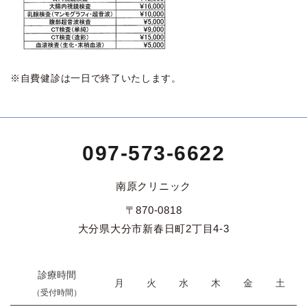
※自費健診は一日で終了いたします。
097-573-6622
南原クリニック
〒870-0818
大分県大分市新春日町2丁目4-3
診療時間
月
火
水
木
金
土
（受付時間）